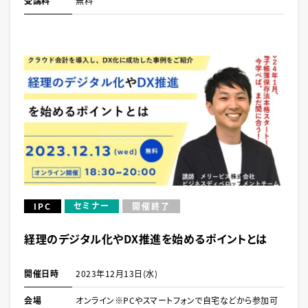
受講料
無料
セミナー
IPC
開催終了
経理のデジタル化やDX推進を始めるポイントとは
開催日時
2023年12月13日(水)
会場
オンライン※PCやスマートフォンで自宅などから参加可