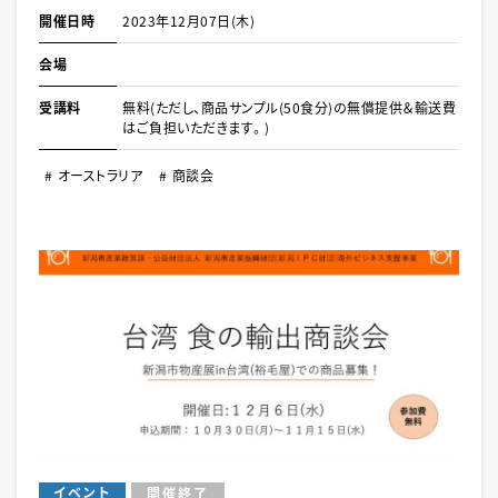
開催日時
2023年12月07日(木)
会場
受講料
無料(ただし、商品サンプル(50食分)の無償提供＆輸送費
はご負担いただきます。)
オーストラリア
商談会
イベント
開催終了