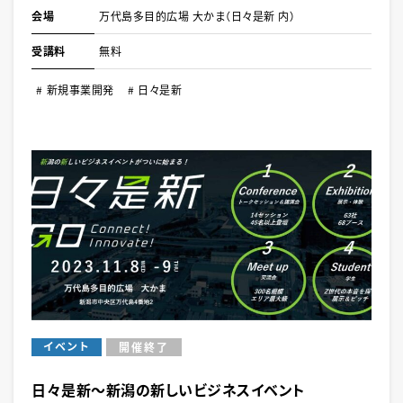
会場
万代島多⽬的広場 ⼤かま（日々是新 内）
受講料
無料
新規事業開発
日々是新
イベント
開催終了
日々是新～新潟の新しいビジネスイベント