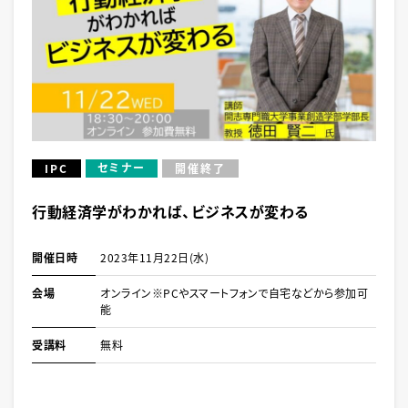
セミナー
IPC
開催終了
行動経済学がわかれば、ビジネスが変わる
開催日時
2023年11月22日(水)
会場
オンライン※PCやスマートフォンで自宅などから参加可
能
受講料
無料