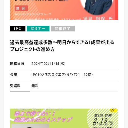
セミナー
IPC
開催終了
過去最高益達成多数〜明日からできる！成果が出る
プロジェクトの進め方
開催日時
2024年02月14日(水)
会場
IPCビジネススクエア（NEXT21 12階）
受講料
無料