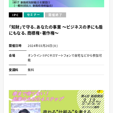
セミナー
IPC
開催終了
「知財」で守る、あなたの事業 ～ビジネスの矛にも盾
にもなる、商標権・著作権～
開催日時
2024年03月26日(火)
会場
オンライン※PCやスマートフォンで自宅などから参加可
能
受講料
無料