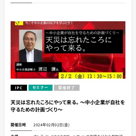
セミナー
IPC
開催終了
天災は忘れたころにやって来る。～中小企業が自社を
守るための計画づくり～
開催日時
2024年02月02日(金)