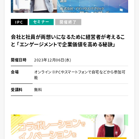
セミナー
IPC
開催終了
会社と社員が両想いになるために経営者が考えるこ
と 「エンゲージメントで企業価値を高める秘訣」
開催日時
2023年12月06日(水)
会場
オンライン※PCやスマートフォンで自宅などから参加可
能
受講料
無料