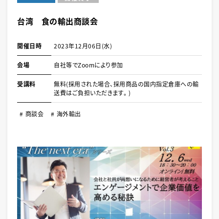
台湾 食の輸出商談会
開催日時
2023年12月06日(水)
会場
自社等でZoomにより参加
受講料
無料(採用された場合、採用商品の国内指定倉庫への輸
送費はご負担いただきます。)
商談会
海外輸出