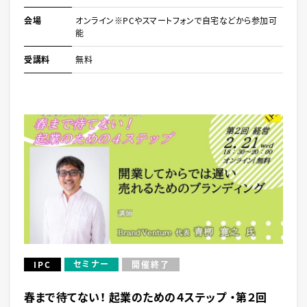
会場
オンライン※PCやスマートフォンで自宅などから参加可
能
受講料
無料
セミナー
IPC
開催終了
春まで待てない！ 起業のための４ステップ ・第２回