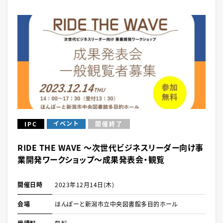
イベント
IPC
開催終了
RIDE THE WAVE ～次世代ビジネスリーダー向け事
業開発ワークショップ～成果発表会・観覧
開催日時
2023年12月14日(木)
会場
ほんぽーと新潟市立中央図書館多目的ホール