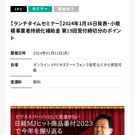
セミナー
IPC
開催終了
【ランチタイムセミナー】2024年1月16日発表・小規
模事業者持続化補助金 第15回受付締切分のポイン
ト
開催日時
2024年01月31日(水)
会場
オンライン※PCやスマートフォンで自宅などから参加可
能
受講料
無料