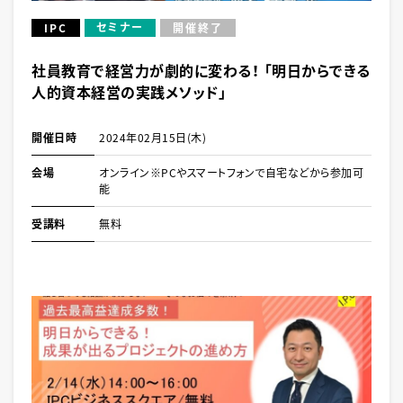
セミナー
IPC
開催終了
社員教育で経営力が劇的に変わる！ 「明日からできる
人的資本経営の実践メソッド」
開催日時
2024年02月15日(木)
会場
オンライン※PCやスマートフォンで自宅などから参加可
能
受講料
無料