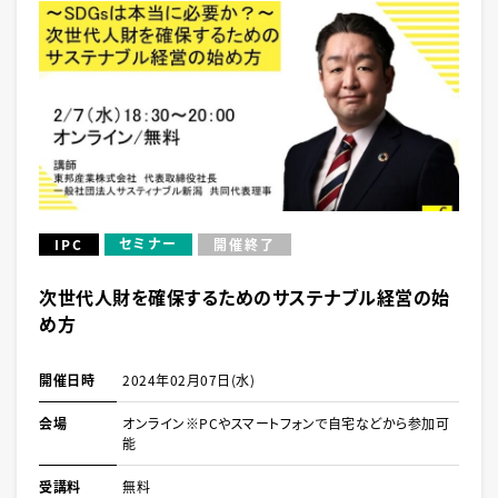
セミナー
IPC
開催終了
次世代人財を確保するためのサステナブル経営の始
め方
開催日時
2024年02月07日(水)
会場
オンライン※PCやスマートフォンで自宅などから参加可
能
受講料
無料