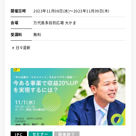
開催日時
2023年11月08日(水)～2023年11月09日(木)
会場
万代島多目的広場 大かま
受講料
無料
日々是新
セミナー
IPC
開催終了