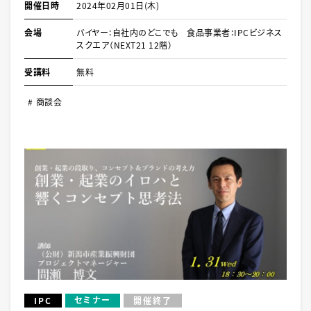
開催日時
2024年02月01日(木)
会場
バイヤー：自社内のどこでも 食品事業者：IPCビジネス
スクエア（NEXT21 12階）
受講料
無料
商談会
セミナー
IPC
開催終了