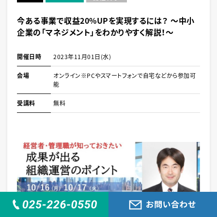
今ある事業で収益20%UPを実現するには？ ～中小
企業の「マネジメント」をわかりやすく解説！～
開催日時
2023年11月01日(水)
会場
オンライン※PCやスマートフォンで自宅などから参加可
能
受講料
無料