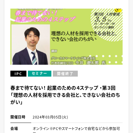
セミナー
IPC
開催終了
春まで待てない！ 起業のための４ステップ ・第３回
「理想の人材を採用できる会社と、できない会社のち
がい」
開催日時
2024年03月05日(火)
会場
オンライン※PCやスマートフォンで自宅などから参加可