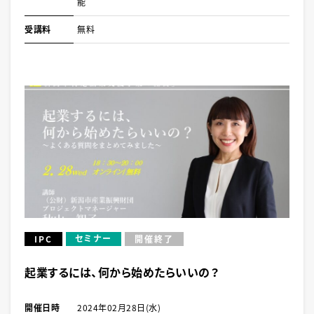
能
受講料
無料
セミナー
IPC
開催終了
起業するには、何から始めたらいいの？
開催日時
2024年02月28日(水)