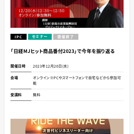
セミナー
IPC
開催終了
「日経MJヒット商品番付2023」で今年を振り返る
開催日時
2023年12月20日(水)
会場
オンライン※PCやスマートフォンで自宅などから参加可
能
受講料
無料