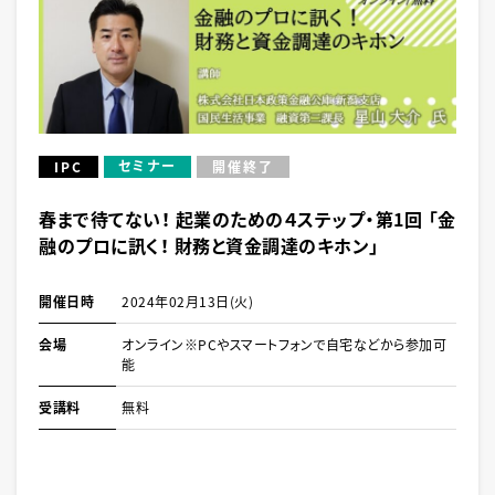
セミナー
IPC
開催終了
春まで待てない！ 起業のための４ステップ・第1回 「金
融のプロに訊く！ 財務と資金調達のキホン」
開催日時
2024年02月13日(火)
会場
オンライン※PCやスマートフォンで自宅などから参加可
能
受講料
無料