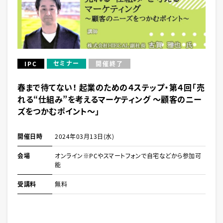
セミナー
IPC
開催終了
春まで待てない！ 起業のための４ステップ・第４回「売
れる“仕組み”を考えるマーケティング ～顧客のニー
ズをつかむポイント～」
開催日時
2024年03月13日(水)
会場
オンライン※PCやスマートフォンで自宅などから参加可
能
受講料
無料