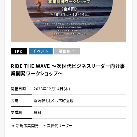
イベント
IPC
開催終了
RIDE THE WAVE ～次世代ビジネスリーダー向け事
業開発ワークショップ～
開催日時
2023年12月14日(木)
会場
新潟駅もしくは古町近辺
受講料
無料
新規事業開発
次世代リーダー