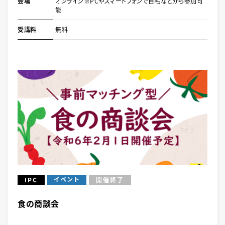
会場
オンライン※PCやスマートフォンで自宅などから参加可
能
受講料
無料
イベント
IPC
開催終了
食の商談会