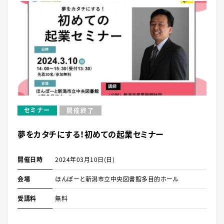
セミナー
開催終了
夢をカタチにする！初めての起業セミナー
開催日時
2024年03月10日(日)
会場
ほんぽーと新潟市立中央図書館多目的ホール
受講料
無料