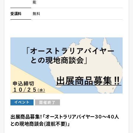
能
受講料
無料
イベント
開催終了
出展商品募集！「オーストラリアバイヤー３０～４０人
との現地商談会(渡航不要)」