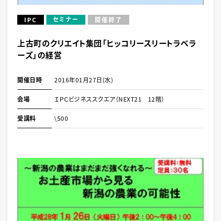
セミナー
IPC
開催終了
上古町のクリエイト集団「ヒッコリースリートラベラ
ーズ」の経営
開催日時
2016年01月27日(水)
会場
ＩＰＣビジネススクエア（NEXT21 12階）
受講料
\500