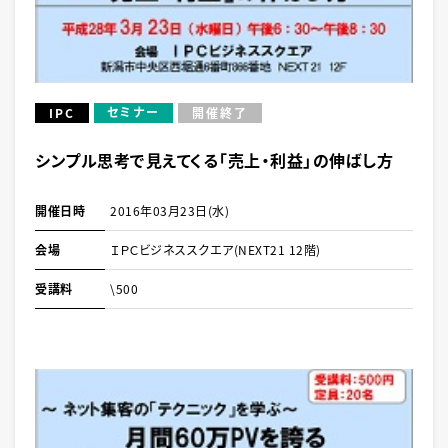
セミナー
IPC
開催終了
シンプル思考で見えてくる「売上・利益」の伸ばし方
開催日時
2016年03月23日(水)
会場
ＩＰＣビジネススクエア(NEXT21 12階)
受講料
\500