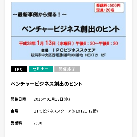
セミナー
IPC
開催終了
ベンチャービジネス創出のヒント
開催日時
2016年01月13日(水)
会場
ＩＰＣビジネススクエア(NEXT21 12階)
受講料
\500