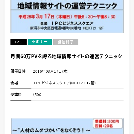
セミナー
IPC
開催終了
月間60万PVを誇る地域情報サイトの運営テクニック
開催日時
2016年03月17日(木)
会場
ＩＰＣビジネススクエア(NEXT21 12階)
受講料
\500