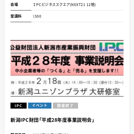
会場
ＩＰＣビジネススクエア(NEXT21 12階)
受講料
\500
イベント
IPC
開催終了
新潟IPC財団「平成28年度事業説明会」