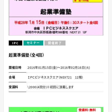
セミナー
IPC
開催終了
起業準備塾（全4回）
開催日時
2016年01月15日(金)～2016年02月16日(火)
会場
ＩＰＣビジネススクエア（NEXT21 12階）
受講料
\2000(4回分)※初回に頂戴します