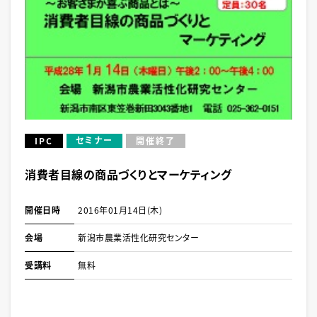
セミナー
IPC
開催終了
消費者目線の商品づくりとマーケティング
開催日時
2016年01月14日(木)
会場
新潟市農業活性化研究センター
受講料
無料