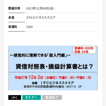
開催日時
2015年12月09日(水)
会場
ＩＰＣビジネススクエア
受講料
\500
セミナー
IPC
開催終了