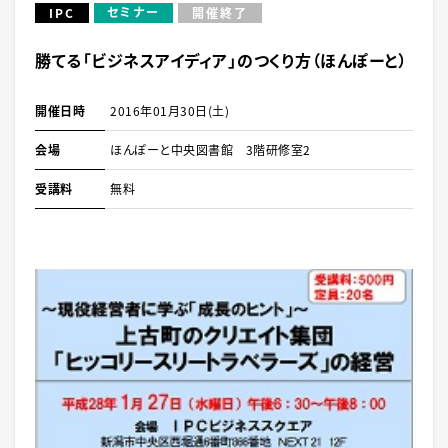
セミナー
IPC
開催終了
勝てる「ビジネスアイディア」のつくり方（ほんぽーと）
開催日時
2016年01月30日(土)
会場
ほんぽーと中央図書館 3階研修室2
受講料
無料