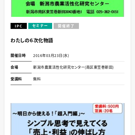
セミナー
IPC
開催終了
わたしの６次化物語
開催日時
2016年03月23日(水)
会場
新潟市農業活性化研究センター(南区東笠巻新田)
受講料
無料