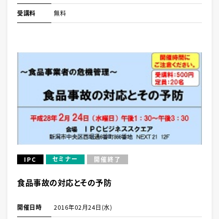
受講料
無料
セミナー
IPC
開催終了
食品事故の対応とその予防
開催日時
2016年02月24日(水)