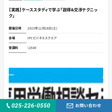
【実践】ケーススタディで学ぶ「説得&交渉テクニッ
ク」
開催日時
2015年11月28日(土)
会場
IPCビジネススクエア
受講料
\2500