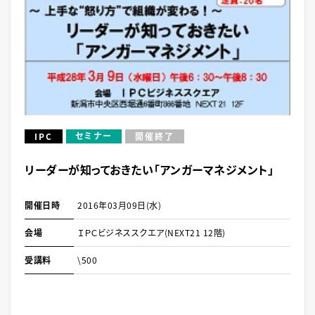
セミナー
IPC
開催終了
リーダーが知っておきたい「アンガーマネジメント」
開催日時
2016年03月09日(水)
会場
ＩＰＣビジネススクエア(NEXT21 12階)
受講料
\500