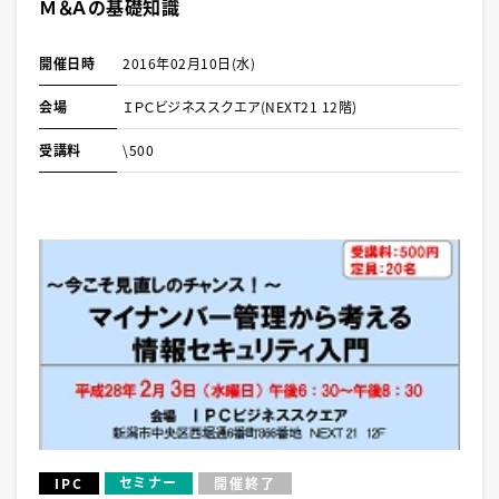
Ｍ＆Ａの基礎知識
開催日時
2016年02月10日(水)
会場
ＩＰＣビジネススクエア(NEXT21 12階)
受講料
\500
セミナー
IPC
開催終了