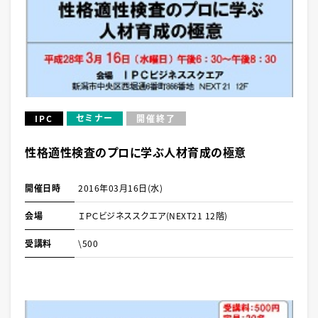
セミナー
IPC
開催終了
性格適性検査のプロに学ぶ人材育成の極意
開催日時
2016年03月16日(水)
会場
ＩＰＣビジネススクエア(NEXT21 12階)
受講料
\500