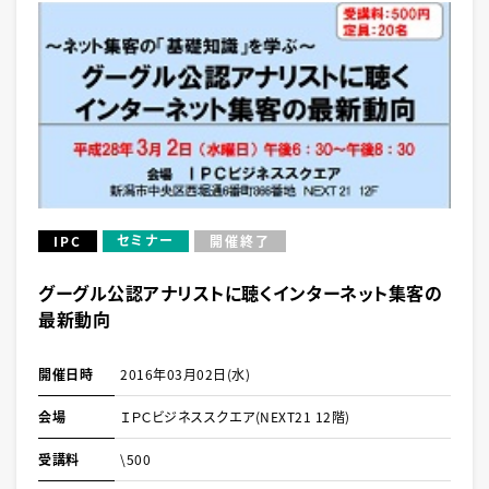
セミナー
IPC
開催終了
グーグル公認アナリストに聴くインターネット集客の
最新動向
開催日時
2016年03月02日(水)
会場
ＩＰＣビジネススクエア(NEXT21 12階)
受講料
\500