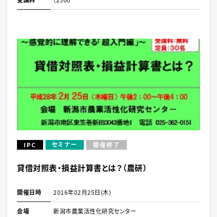
セミナー
IPC
開催終了
貸借対照表・損益計算書とは？（農研）
開催日時
2016年02月25日(木)
会場
新潟市農業活性化研究センター