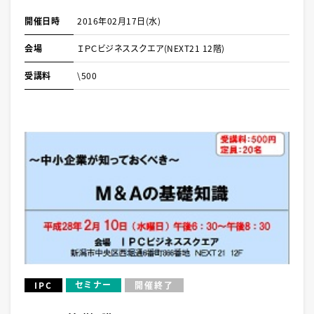
開催日時
2016年02月17日(水)
会場
ＩＰＣビジネススクエア(NEXT21 12階)
受講料
\500
セミナー
IPC
開催終了