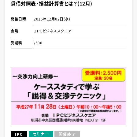
貸借対照表・損益計算書とは？(12月)
開催日時
2015年12月02日(水)
会場
ＩＰＣビジネススクエア
受講料
\500
セミナー
IPC
開催終了