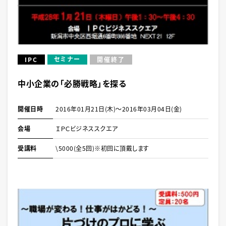
セミナー
IPC
開催終了
中小企業の「必勝戦略」を探る
開催日時
2016年01月21日(木)～2016年03月04日(金)
会場
ＩＰＣビジネススクエア
受講料
\5000(全5回)※初回に頂戴します