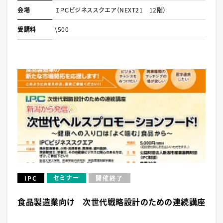
会場
ＩＰＣビジネススクエア（NEXT21 12階）
受講料
\500
セミナー
IPC
開催終了
食品製造業向け 次世代戦略設計のための連続講座