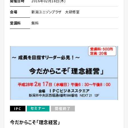
開催日時
2016年02月18日(木)
会場
新潟ユニゾンプラザ 大研修室
受講料
無料
セミナー
IPC
開催終了
今だからこそ「理念経営」