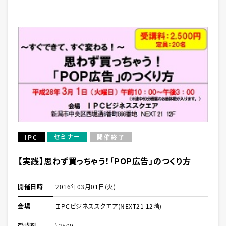
セミナー
IPC
開催終了
【実践】思わず買っちゃう！「POP広告」のつくり方
開催日時
2016年03月01日(火)
会場
ＩＰＣビジネススクエア(NEXT21 12階)
受講料
\2500