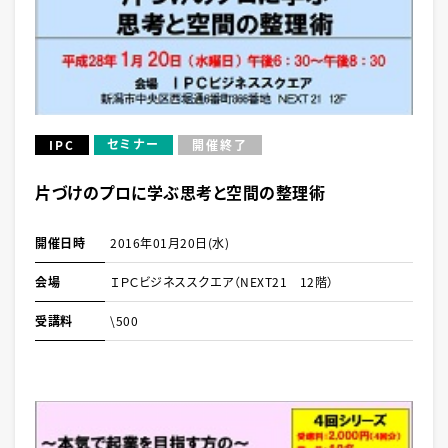
セミナー
IPC
開催終了
片づけのプロに学ぶ思考と空間の整理術
開催日時
2016年01月20日(水)
会場
ＩＰＣビジネススクエア（NEXT21 12階）
受講料
\500