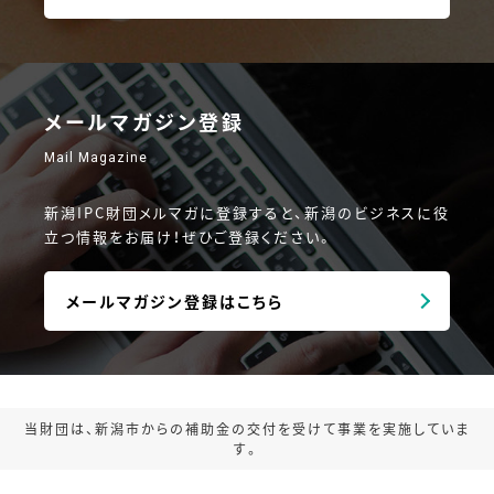
メールマガジン登録
Mail Magazine
新潟IPC財団メルマガに登録すると、新潟のビジネスに役
立つ情報をお届け！ぜひご登録ください。
メールマガジン登録はこちら
当財団は、新潟市からの補助金の交付を受けて事業を実施していま
す。