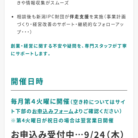
きや情報収集がスムーズ
相談後も新潟IPC財団が
伴走支援
を実施（事業計画
づくり・経営改善のサポート・継続的なフォローアッ
プ・・・）
創業・経営に関する不安や疑問を、専門スタッフが丁寧
にサポートします。
開催日時
毎月第４火曜に開催
（空き枠についてはサイ
ト下部の
お申込みフォーム
よりご確認ください）
※第4火曜日が祝日の場合は翌営業日開催
お申込み受付中…9/24（木）