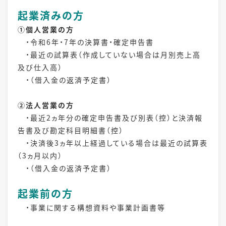
起業済みの方
①個人営業の方
・令和6年・7年の決算書・確定申告書
・最近の試算表（作成していない場合は月別売上高
及び仕入高）
・（借入金の返済予定書）
②法人営業の方
・最近2ヵ年分の確定申告書及び別表（控）と決済報
告書及び勘定科目明細書（控）
・決済後3ヵ年以上経過している場合は最近の試算表
（3ヵ月以内）
・（借入金の返済予定書）
起業前の方
・事業に関する構想資料や事業計画書等