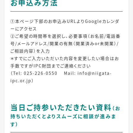
お申込み方法
①本ページ下部のお申込みURLよりGoogleカレンダ
ーにアクセス
②ご希望の時間帯を選択し、必要事項（お名前/電話番
号/メールアドレス/開業の有無（開業済みor未開業）/
ご相談内容）を入力
＊すでにご入力いただいた内容を変更したい場合はお
手数ですがIPC財団までご連絡ください
（Tel: 025-226-0550 Mail: info@niigata-
ipc.or.jp）
当日ご持参いただきたい資料
（お
持ちいただくとよりスムーズに相談が進みま
す）