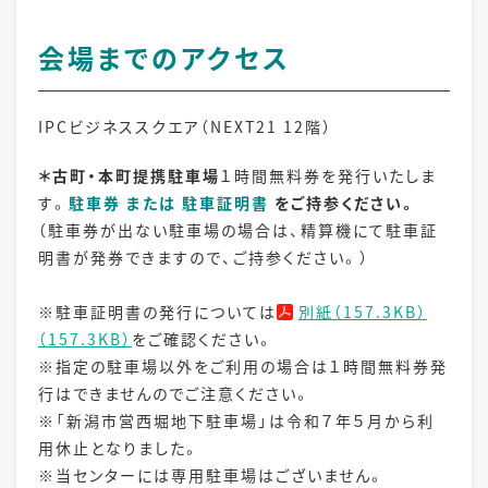
会場までのアクセス
IPCビジネススクエア（NEXT21 12階）
＊古町・本町提携駐車場
１時間無料券を発行いたしま
す。
駐車券 または 駐車証明書
をご持参ください
。
（駐車券が出ない駐車場の場合は、精算機にて駐車証
明書が発券できますので、ご持参ください。）
※駐車証明書の発行については
別紙（157.3KB）
（157.3KB）
をご確認ください。
※指定の駐車場以外をご利用の場合は１時間無料券発
行はできませんのでご注意ください。
※「新潟市営西堀地下駐車場」は令和７年５月から利
用休止となりました。
※当センターには専用駐車場はございません。