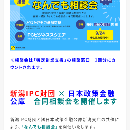
※相談会は「特定創業支援」の相談窓口 1回分にカ
ウントされます。
新潟IPC財団
×
日本政策金融
公庫
合同相談会を開催します
新潟IPC財団と㈱日本政策金融公庫新潟支店の共催に
より、
「なんでも相談会」
を開催いたします。