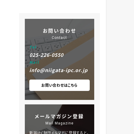
お問い合わせ
Contact
Tel
025-226-0550
Mail
info@niigata-ipc.or.jp
お問い合わせはこちら
メールマガジン登録
Mail Magazine
新潟IPC財団メルマガに登録すると、