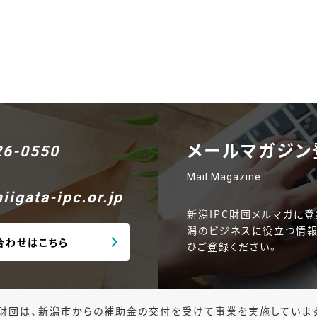
メールマガジン
26-0550
Mail Magazine
iigata-ipc.or.jp
新潟IPC財団メルマガに登
潟のビジネスに役立つ情報
合わせはこちら
ひご登録ください。
財団は、新潟市からの補助金の交付を受けて事業を実施していま