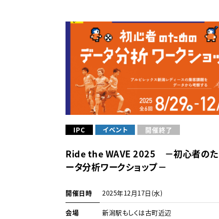
イベント
IPC
開催終了
Ride the WAVE 2025 －初心者
ータ分析ワークショップ－
開催日時
2025年12月17日(水)
会場
新潟駅もしくは古町近辺