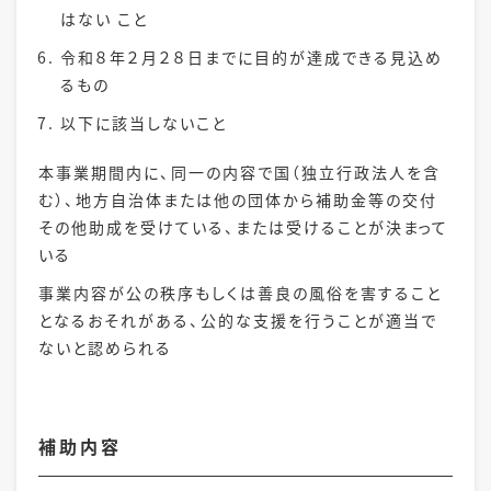
はない こと
令和８
年
２
月２８日までに目的が達成できる見込め
るもの
以下に該当しないこと
本事業期間内に、同一の内容で国（独立行政法人を含
む）、地方自治体または他の団体から補助金等の交付
その他助成を受けている、または受けることが決まって
いる
事業内容が公の秩序もしくは善良の風俗を害すること
となるおそれがある、公的な支援を行うことが適当で
ないと認められる
補助内容