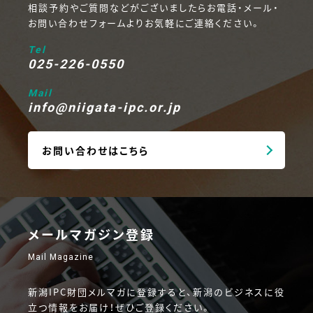
相談予約やご質問などがございましたらお電話・メール・
お問い合わせフォームよりお気軽にご連絡ください。
Tel
025-226-0550
Mail
info@niigata-ipc.or.jp
お問い合わせはこちら
メールマガジン登録
Mail Magazine
新潟IPC財団メルマガに登録すると、新潟のビジネスに役
立つ情報をお届け！ぜひご登録ください。