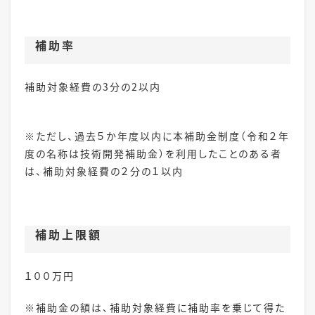
補助率
補助対象経費の3分の2以内
※ただし、過去５か年度以内に本補助金制度
（
令和２
年
度の名称は技術開発補助金）
を利用したことのある者
は、補助対象経費の２分の１以内
補助
上限額
１００万円
※補助金の額は、補助対象経費に補助率を乗じて得た