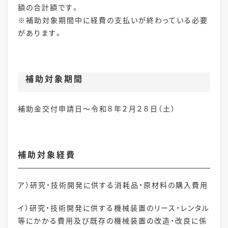
額の合計額です。
※補助対象期間中に経費の支払いが終わっている必要
があります。
補助
対象期間
補助金交付申請日～
令和８
年２
月２８日（土）
補助対象経費
ア）研究・技術開発に供する
消耗品
・原材料の購入費用
イ）研究・技術開発に供する機械装置のリース・レンタル
等にかかる費用及び既存の機械装置の改造・改良に係