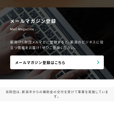
メールマガジン登録
Mail Magazine
新潟IPC財団メルマガに登録すると、新潟のビジネスに役
立つ情報をお届け！ぜひご登録ください。
メールマガジン登録はこちら
当財団は、新潟市からの補助金の交付を受けて事業を実施していま
す。