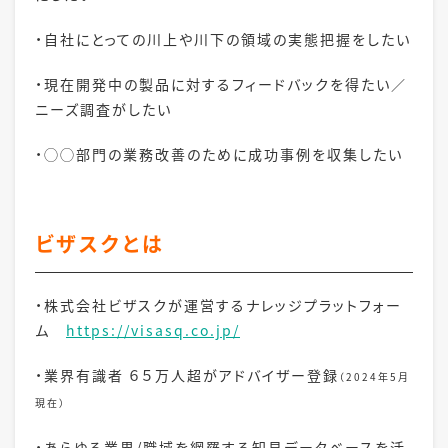
・自社にとっての川上や川下の領域の実態把握をしたい
・現在開発中の製品に対するフィードバックを得たい／
ニーズ調査がしたい
・◯◯部門の業務改善のために成功事例を収集したい
ビザスクとは
・株式会社ビザスクが運営するナレッジプラットフォー
ム
https://visasq.co.jp/
・業界有識者 ６５万人超がアドバイザー登録
（2024年5月
現在）
・あらゆる業界/職域を網羅する知見データベースを活