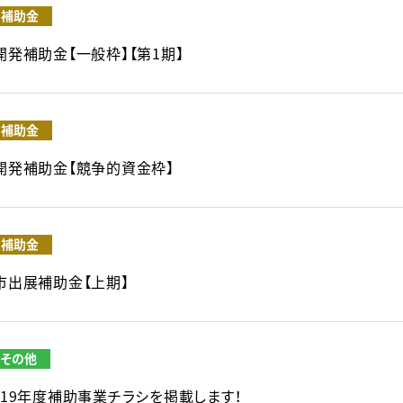
補助金
開発補助金【一般枠】【第1期】
補助金
術開発補助金【競争的資金枠】
補助金
本市出展補助金【上期】
その他
019年度補助事業チラシを掲載します！