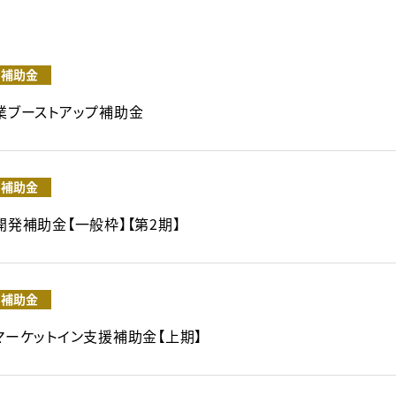
補助金
事業ブーストアップ補助金
補助金
開発補助金【一般枠】【第2期】
補助金
のマーケットイン支援補助金【上期】