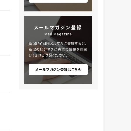
メールマガジン登録
Mail Magazine
新潟IPC財団メルマガに登録すると、
新潟のビジネスに役立つ情報をお届
け！ぜひご登録ください。
メールマガジン登録はこちら