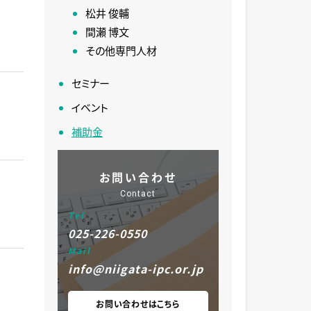
松井 俊輔
間瀬 博文
その他専門人材
セミナー
イベント
補助金
お問い合わせ
Contact
Tel
025-226-0550
Mail
info@niigata-ipc.or.jp
お問い合わせはこちら