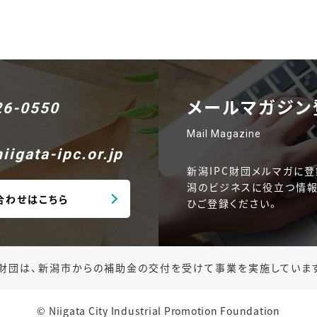
メールマガジン
26-0550
Mail Magazine
iigata-ipc.or.jp
新潟IPC財団メルマガに登
潟のビジネスに役立つ情報
合わせはこちら
ひご登録ください。
財団は、新潟市からの補助金の交付を受けて事業を実施していま
© Niigata City Industrial Promotion Foundation