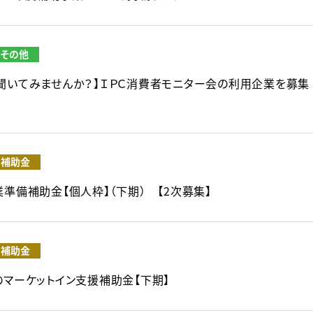
その他
聞いてみませんか？】ＩＰＣ消費者モニター会の利用企業を募集
補助金
業準備補助金【個人枠】（下期） 【2次募集】
補助金
のマーケットイン支援補助金【下期】